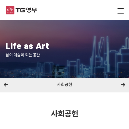
Life as Art
삶이 예술이 되는 공간
사회공헌
사회공헌