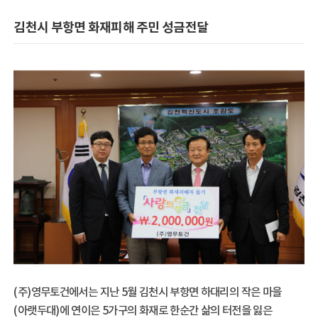
김천시 부항면 화재피해 주민 성금전달
(주)영무토건에서는 지난 5월 김천시 부항면 하대리의 작은 마을
(아랫두대)에 연이은 5가구의 화재로 한순간 삶의 터전을 잃은